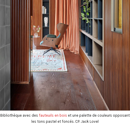
Bibliothèque avec des
fauteuils en bois
et une palette de couleurs opposant
les tons pastel et foncés. CP. Jack Lovel