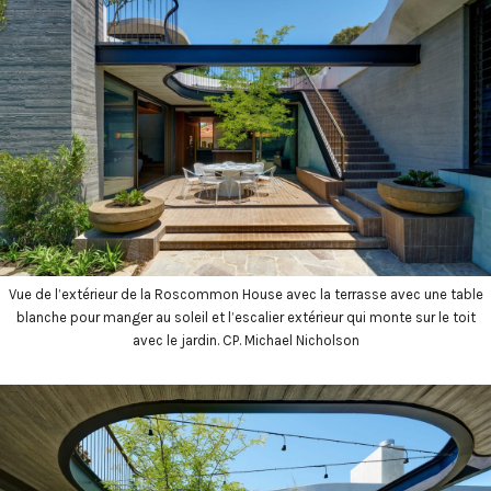
Vue de l’extérieur de la Roscommon House avec la terrasse avec une table
blanche pour manger au soleil et l’escalier extérieur qui monte sur le toit
avec le jardin. CP. Michael Nicholson