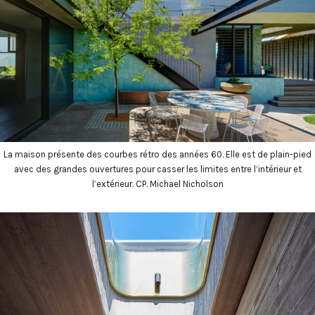
La maison présente des courbes rétro des années 60. Elle est de plain-pied
avec des grandes ouvertures pour casser les limites entre l’intérieur et
l’extérieur. CP. Michael Nicholson