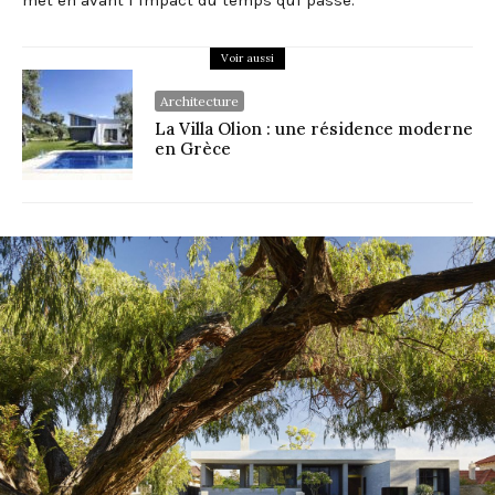
met en avant l’impact du temps qui passe.
Voir aussi
Architecture
La Villa Olion : une résidence moderne
en Grèce