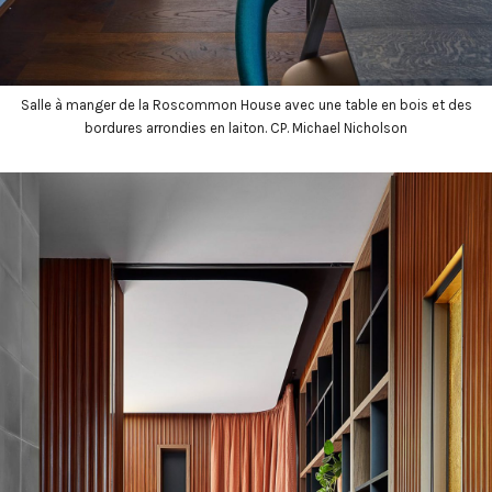
Salle à manger de la Roscommon House avec une table en bois et des
bordures arrondies en laiton. CP. Michael Nicholson