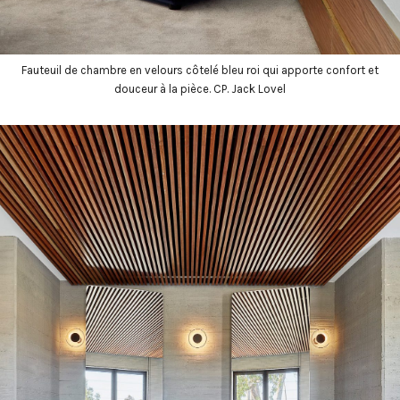
Fauteuil de chambre en velours côtelé bleu roi qui apporte confort et
douceur à la pièce. CP. Jack Lovel