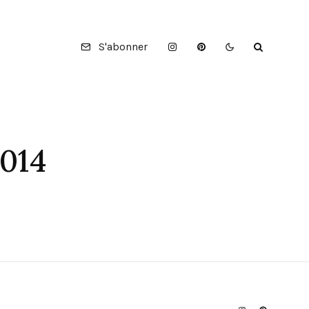
S'abonner
2014