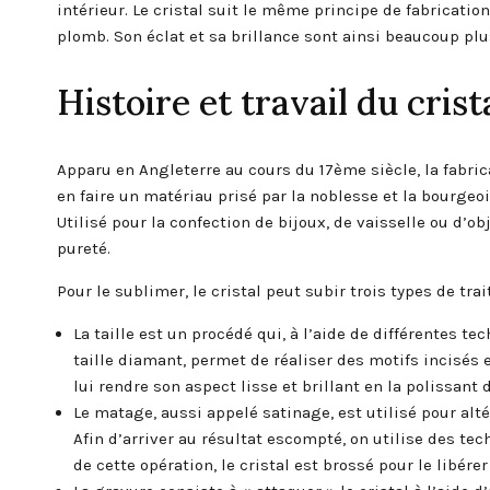
intérieur. Le cristal suit le même principe de fabricatio
plomb. Son éclat et sa brillance sont ainsi beaucoup plu
Histoire et travail du crista
Apparu en Angleterre au cours du 17ème siècle, la fabrica
en faire un matériau prisé par la noblesse et la bourgeo
Utilisé pour la confection de bijoux, de vaisselle ou d’ob
pureté.
Pour le sublimer, le cristal peut subir trois types de trai
La taille est un procédé qui, à l’aide de différentes te
taille diamant, permet de réaliser des motifs incisés et
lui rendre son aspect lisse et brillant en la polissan
Le matage, aussi appelé satinage, est utilisé pour altér
Afin d’arriver au résultat escompté, on utilise des tec
de cette opération, le cristal est brossé pour le libé