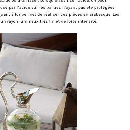
acide ou d’un laser. Lorsqu’on utilise l’acide, on peut
sé par l’acide sur les parties n’ayant pas été protégées
 quant à lui permet de réaliser des pièces en arabesque. Les
un rayon lumineux très fin et de forte intensité.