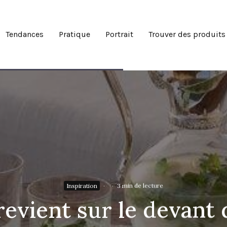
Tendances
Pratique
Portrait
Trouver des produits
Inspiration
·
·
3 min de lecture
 revient sur le devant 