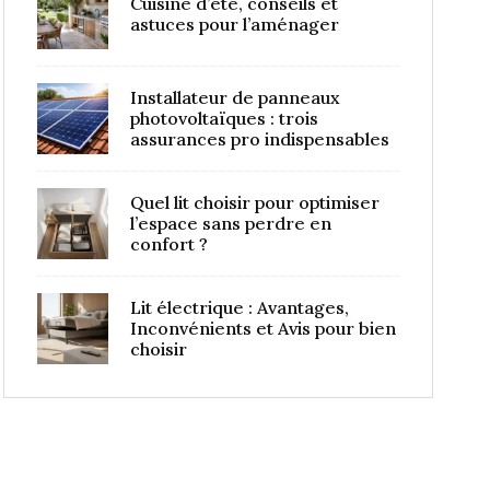
Cuisine d’été, conseils et
astuces pour l’aménager
Installateur de panneaux
photovoltaïques : trois
assurances pro indispensables
Quel lit choisir pour optimiser
l’espace sans perdre en
confort ?
Lit électrique : Avantages,
Inconvénients et Avis pour bien
choisir