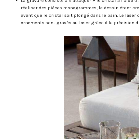
La gravure consiste à « attaquer » le cristal à l’aide d’
réaliser des pièces monogrammes, le dessin étant creu
avant que le cristal soit plongé dans le bain. Le laser
ornements sont gravés au laser grâce à la précision d’