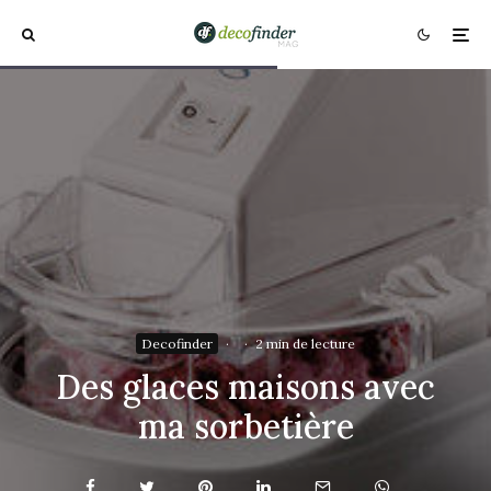
Decofinder
·
·
2 min de lecture
Des glaces maisons avec
ma sorbetière