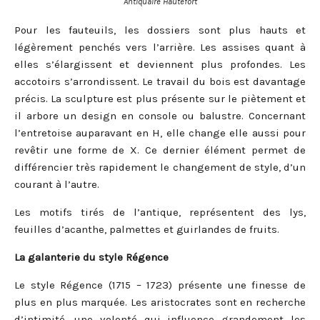
Antiquaire Hautefort
Pour les fauteuils, les dossiers sont plus hauts et
légèrement penchés vers l’arrière. Les assises quant à
elles s’élargissent et deviennent plus profondes. Les
accotoirs s’arrondissent. Le travail du bois est davantage
précis. La sculpture est plus présente sur le piètement et
il arbore un design en console ou balustre. Concernant
l’entretoise auparavant en H, elle change elle aussi pour
revêtir une forme de X. Ce dernier élément permet de
différencier très rapidement le changement de style, d’un
courant à l’autre.
Les motifs tirés de l’antique, représentent des lys,
feuilles d’acanthe, palmettes et guirlandes de fruits.
La galanterie du style Régence
Le style Régence (1715 – 1723) présente une finesse de
plus en plus marquée. Les aristocrates sont en recherche
d’intimité, une volonté qui influence grandement les