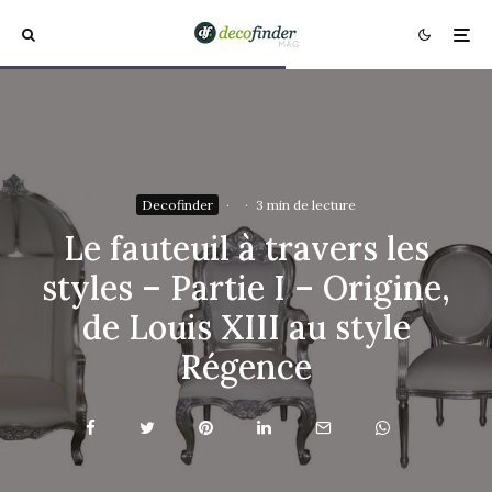
Decofinder
·
·
3 min de lecture
Le fauteuil à travers les
styles – Partie I – Origine,
de Louis XIII au style
Régence