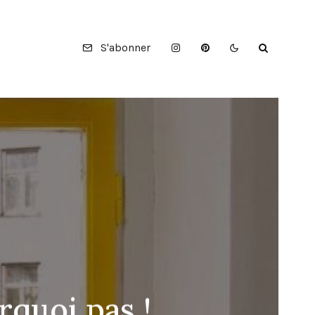
S'abonner
rquoi pas !