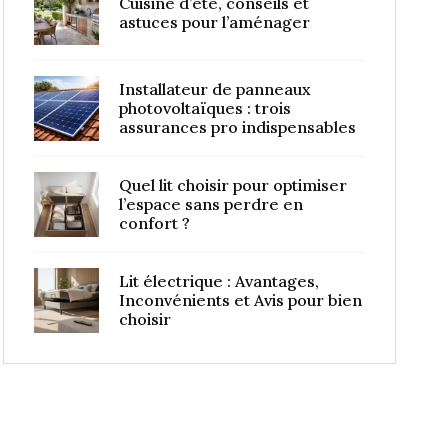
Cuisine d’été, conseils et
astuces pour l’aménager
Installateur de panneaux
photovoltaïques : trois
assurances pro indispensables
Quel lit choisir pour optimiser
l’espace sans perdre en
confort ?
Lit électrique : Avantages,
Inconvénients et Avis pour bien
choisir