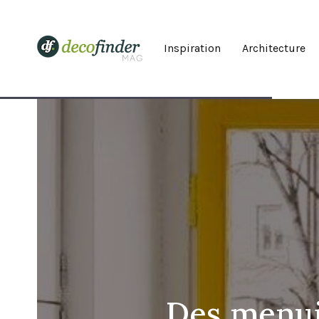
Inspiration
Architecture
Des menuis