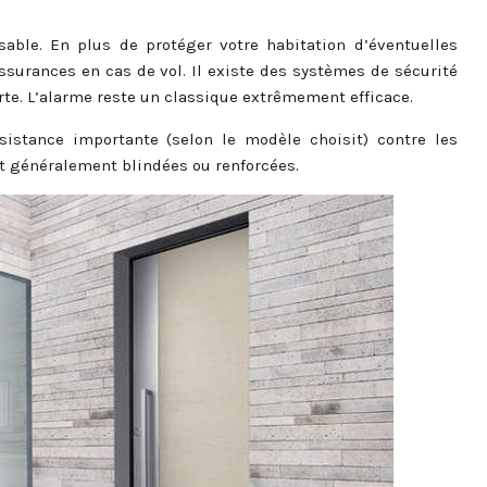
nsable. En plus de protéger votre habitation d’éventuelles
assurances en cas de vol. Il existe des systèmes de sécurité
te. L’alarme reste un classique extrêmement efficace.
sistance importante (selon le modèle choisit) contre les
nt généralement blindées ou renforcées.