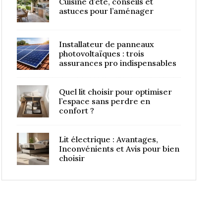
Cuisine d’été, conseils et
astuces pour l’aménager
Installateur de panneaux
photovoltaïques : trois
assurances pro indispensables
Quel lit choisir pour optimiser
l’espace sans perdre en
confort ?
Lit électrique : Avantages,
Inconvénients et Avis pour bien
choisir