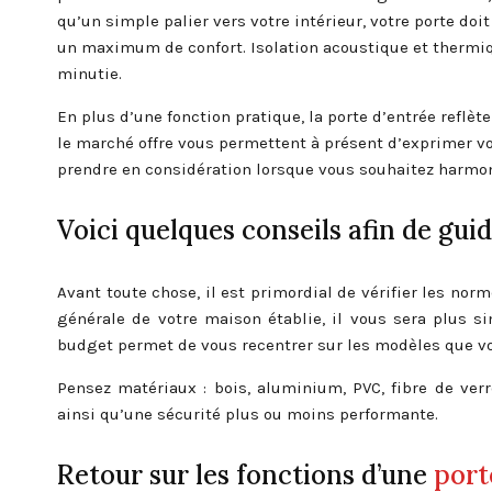
qu’un simple palier vers votre intérieur, votre porte doi
un maximum de confort. Isolation acoustique et thermiqu
minutie.
En plus d’une fonction pratique, la porte d’entrée reflè
le marché offre vous permettent à présent d’exprimer vo
prendre en considération lorsque vous souhaitez harmoni
Voici quelques conseils afin de gui
Avant toute chose, il est primordial de vérifier les norm
générale de votre maison établie, il vous sera plus 
budget permet de vous recentrer sur les modèles que v
Pensez matériaux : bois, aluminium, PVC, fibre de ver
ainsi qu’une sécurité plus ou moins performante.
Retour sur les fonctions d’une
port