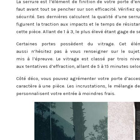
La serrure est l’élément de finition de votre porte d’
faut avant tout se pencher sur son efficacité. Vérifiez
sécurité. Ses dernières calculent la qualité d’une serr
figurent la traction aux impacts et le temps de résistan
cette pièce. Allant de 1 à 3, le plus élevé étant gage de
Certaines portes possèdent du vitrage. Cet él
aussi n’hésitez pas à vous renseigner sur le suje
mis à l’épreuve. Le vitrage est classé par trois niv
aux tentatives d’effraction, allant de 5 à 15 minutes selo
Côté déco, vous pouvez agrémenter votre porte d’acces
caractère à une pièce. Les incrustations, le mélange de
personnalisent votre entrée à moindres frais.