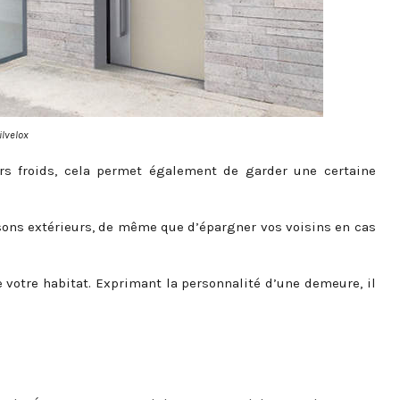
ilvelox
airs froids, cela permet également de garder une certaine
s sons extérieurs, de même que d’épargner vos voisins en cas
de votre habitat. Exprimant la personnalité d’une demeure, il