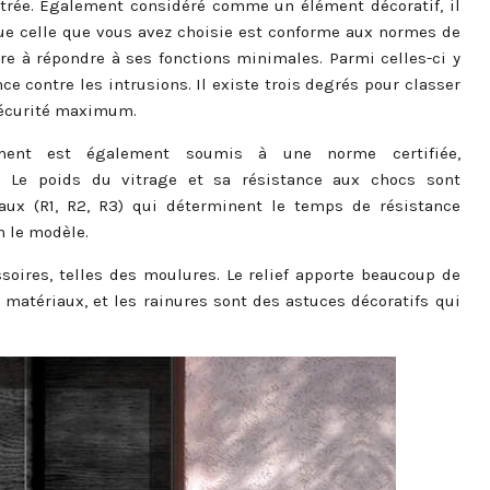
entrée. Également considéré comme un élément décoratif, il
 que celle que vous avez choisie est conforme aux normes de
ure à répondre à ses fonctions minimales. Parmi celles-ci y
ce contre les intrusions. Il existe trois degrés pour classer
 sécurité maximum.
ément est également soumis à une norme certifiée,
t. Le poids du vitrage et sa résistance aux chocs sont
eaux (R1, R2, R3) qui déterminent le temps de résistance
n le modèle.
soires, telles des moulures. Le relief apporte beaucoup de
 matériaux, et les rainures sont des astuces décoratifs qui