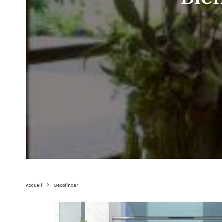
Accueil
Decofinder