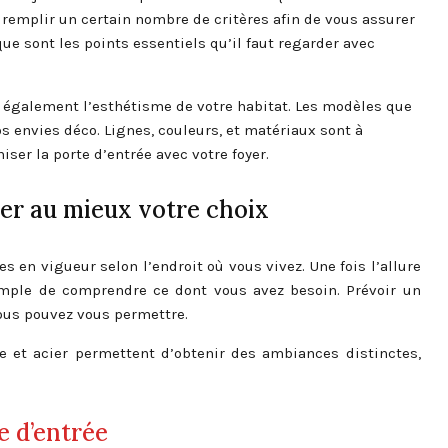
t remplir un certain nombre de critères afin de vous assurer
e sont les points essentiels qu’il faut regarder avec
te également l’esthétisme de votre habitat. Les modèles que
s envies déco. Lignes, couleurs, et matériaux sont à
ser la porte d’entrée avec votre foyer.
der au mieux votre choix
es en vigueur selon l’endroit où vous vivez. Une fois l’allure
simple de comprendre ce dont vous avez besoin. Prévoir un
ous pouvez vous permettre.
re et acier permettent d’obtenir des ambiances distinctes,
e d’entrée