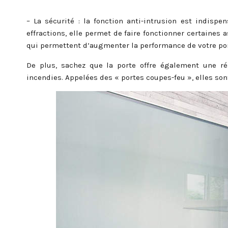
– La sécurité : la fonction anti-intrusion est indispe
effractions, elle permet de faire fonctionner certaines 
qui permettent d’augmenter la performance de votre por
De plus, sachez que la porte offre également une ré
incendies. Appelées des « portes coupes-feu », elles so