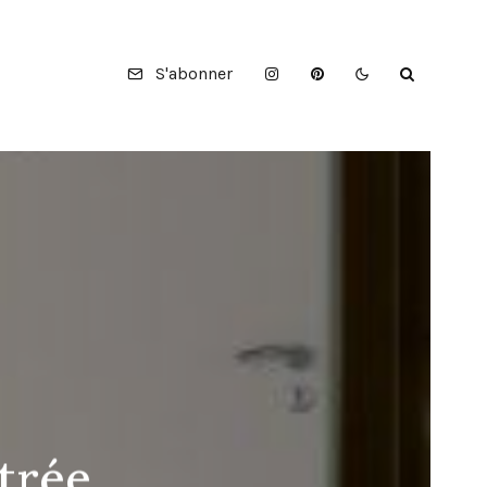
S'abonner
ntrée