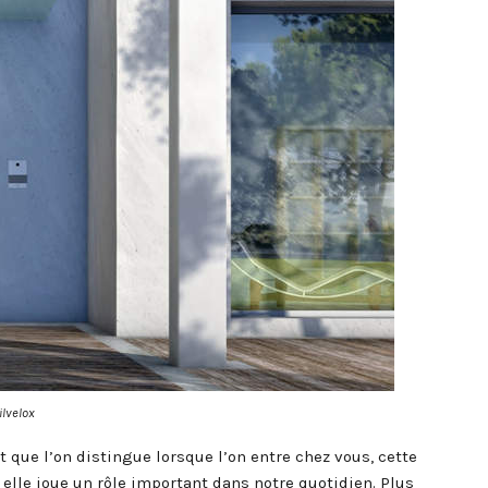
ilvelox
 que l’on distingue lorsque l’on entre chez vous, cette
 elle joue un rôle important dans notre quotidien. Plus